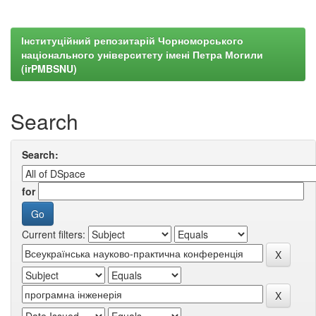
Інституційний репозитарій Чорноморського
національного університету імені Петра Могили
(irPMBSNU)
Search
Search:
for
Current filters: