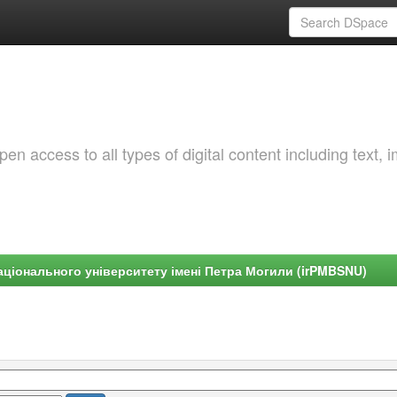
 access to all types of digital content including text, 
ціонального університету імені Петра Могили (irPMBSNU)