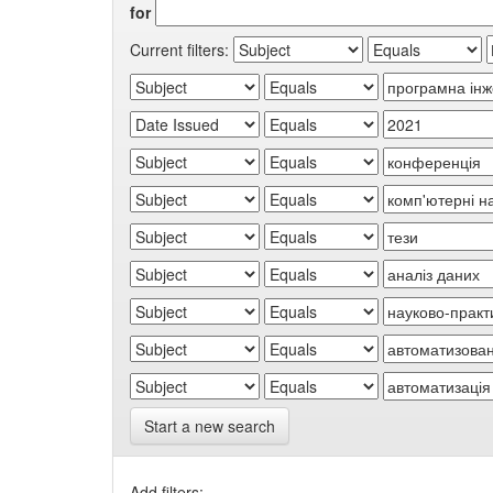
for
Current filters:
Start a new search
Add filters: