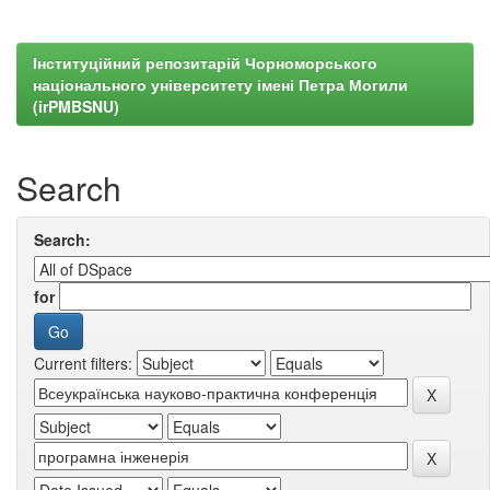
Інституційний репозитарій Чорноморського
національного університету імені Петра Могили
(irPMBSNU)
Search
Search:
for
Current filters: