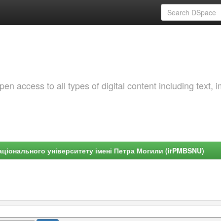
 access to all types of digital content including text, 
ціонального університету імені Петра Могили (irPMBSNU)