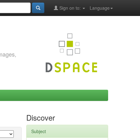
Sign on to:
Language
images,
Discover
Subject