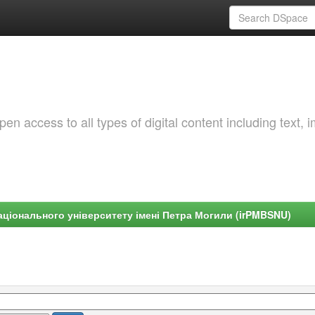
 access to all types of digital content including text, 
ціонального університету імені Петра Могили (irPMBSNU)