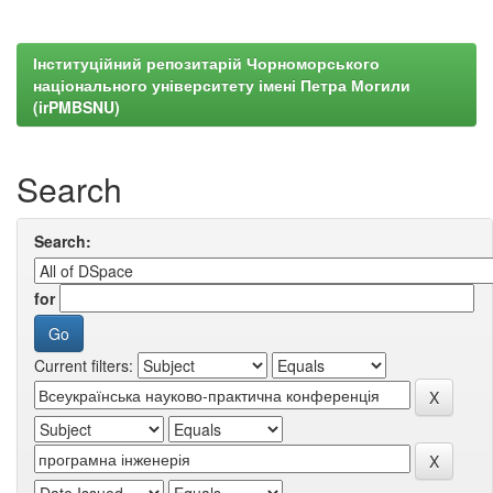
Інституційний репозитарій Чорноморського
національного університету імені Петра Могили
(irPMBSNU)
Search
Search:
for
Current filters: