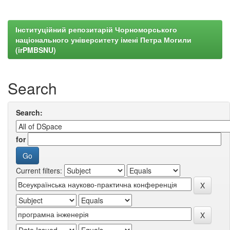
Інституційний репозитарій Чорноморського
національного університету імені Петра Могили
(irPMBSNU)
Search
Search:
for
Current filters: