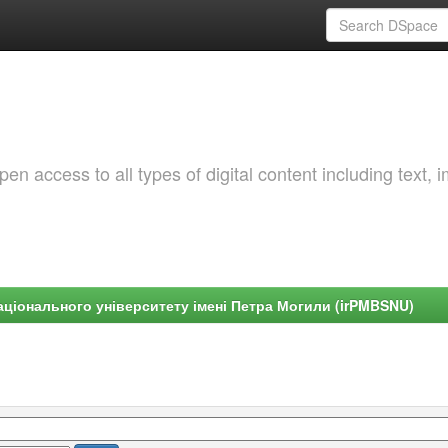
 access to all types of digital content including text, 
ціонального університету імені Петра Могили (irPMBSNU)