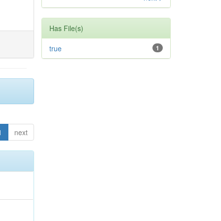
Has File(s)
true
1
1
next