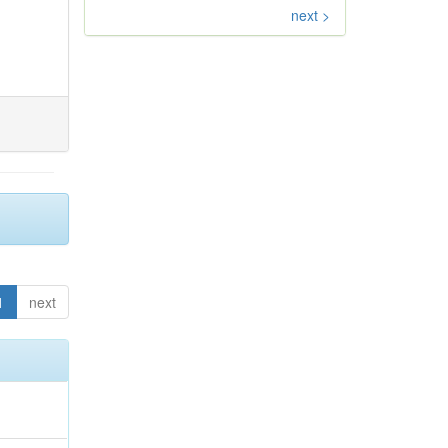
next >
1
next