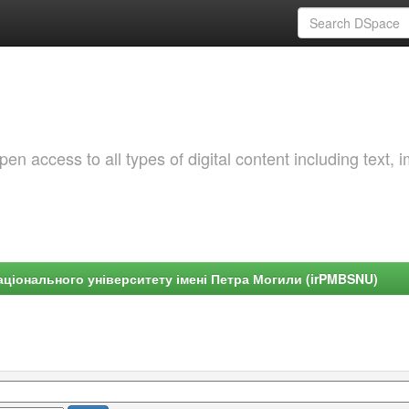
 access to all types of digital content including text, 
ціонального університету імені Петра Могили (irPMBSNU)