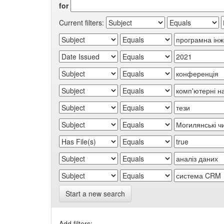
for
Current filters:
Start a new search
Add filters: