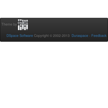
Theme by
DSpace Software
Copyright © 2002-2013
Duraspace
-
Feedback