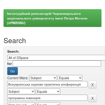
Інституційний репозитарій Чорноморського
національного університету імені Петра Могили
(irPMBSNU)
Search
Search:
for
Current filters: