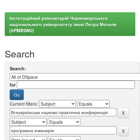
Інституційний репозитарій Чорноморського
національного університету імені Петра Могили
(irPMBSNU)
Search
Search:
for
Current filters: