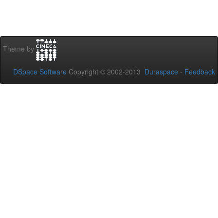
Theme by
DSpace Software
Copyright © 2002-2013
Duraspace
-
Feedback