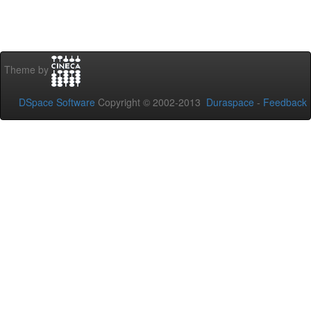
Theme by
DSpace Software
Copyright © 2002-2013
Duraspace
-
Feedback