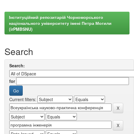
Інституційний репозитарій Чорноморського
національного університету імені Петра Могили
(irPMBSNU)
Search
Search:
for
Current filters: