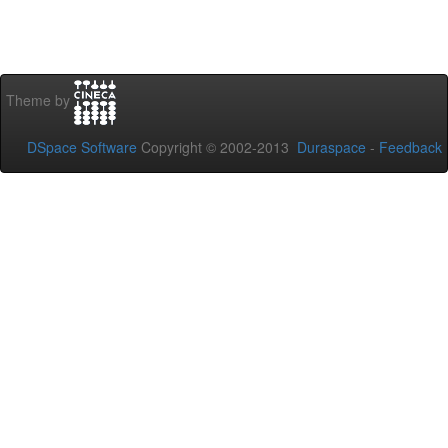
Theme by
DSpace Software
Copyright © 2002-2013
Duraspace
-
Feedback