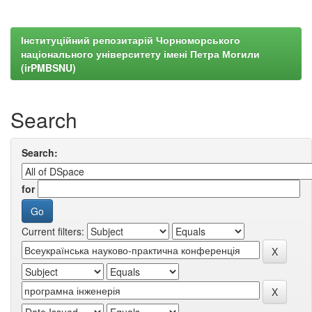
Інституційний репозитарій Чорноморського
національного університету імені Петра Могили
(irPMBSNU)
Search
Search:
for
Current filters: