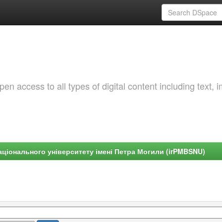
 access to all types of digital content including text, 
ціонального університету імені Петра Могили (irPMBSNU)