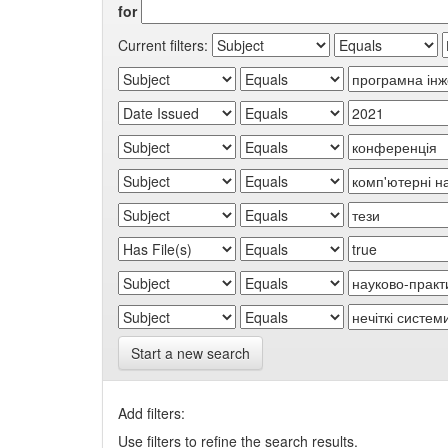
for
Current filters:
Start a new search
Add filters:
Use filters to refine the search results.