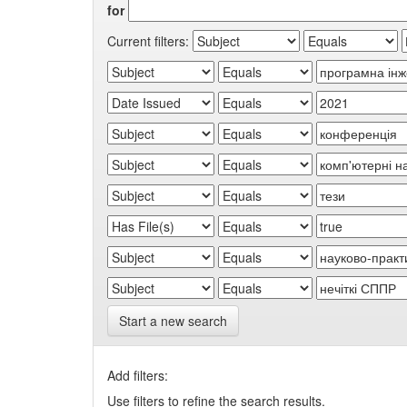
for
Current filters:
Start a new search
Add filters:
Use filters to refine the search results.