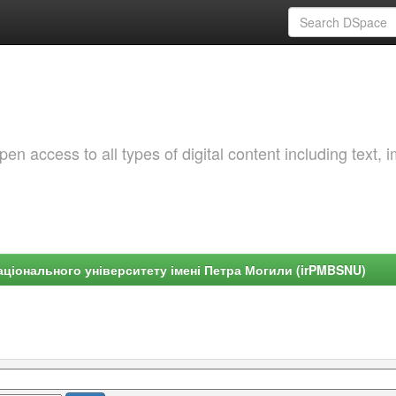
 access to all types of digital content including text, 
ціонального університету імені Петра Могили (irPMBSNU)