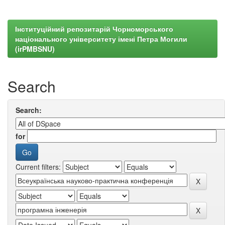
Інституційний репозитарій Чорноморського
національного університету імені Петра Могили
(irPMBSNU)
Search
Search:
for
Current filters: