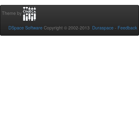
Theme by
DSpace Software
Copyright © 2002-2013
Duraspace
-
Feedback