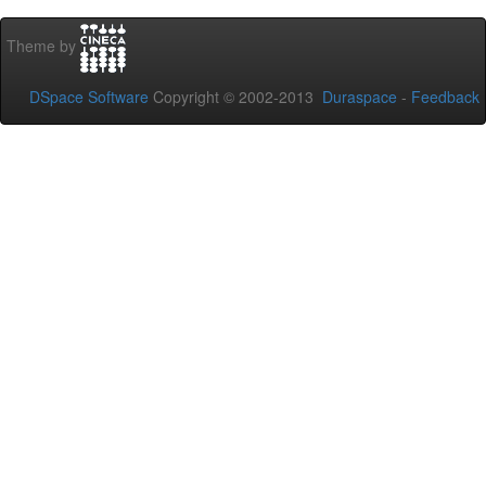
Theme by
DSpace Software
Copyright © 2002-2013
Duraspace
-
Feedback