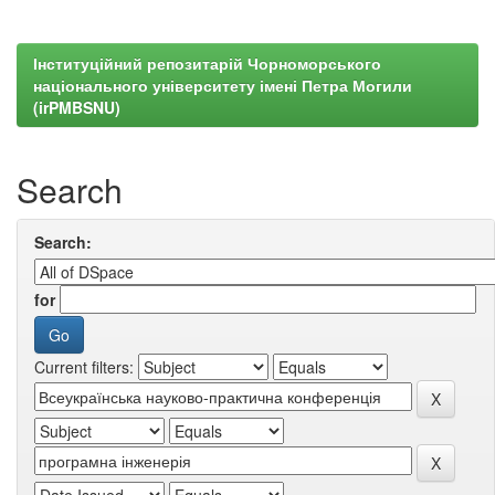
Інституційний репозитарій Чорноморського
національного університету імені Петра Могили
(irPMBSNU)
Search
Search:
for
Current filters: