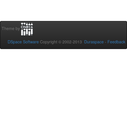
Theme by
DSpace Software
Copyright © 2002-2013
Duraspace
-
Feedback