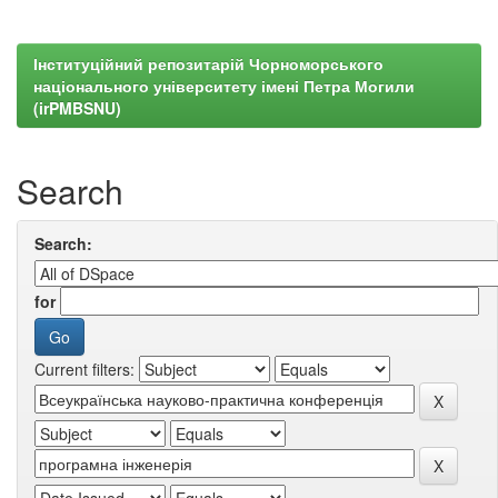
Інституційний репозитарій Чорноморського
національного університету імені Петра Могили
(irPMBSNU)
Search
Search:
for
Current filters: