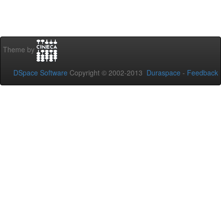
Theme by
DSpace Software
Copyright © 2002-2013
Duraspace
-
Feedback