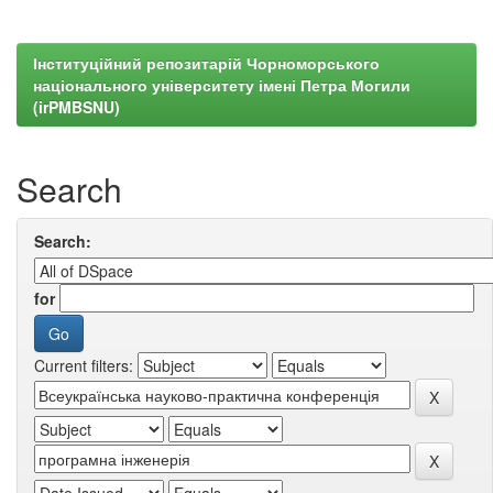
Інституційний репозитарій Чорноморського
національного університету імені Петра Могили
(irPMBSNU)
Search
Search:
for
Current filters: