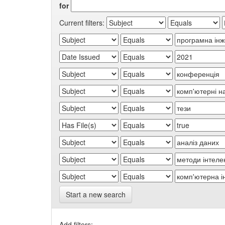
for
Current filters:
Start a new search
Add filters: