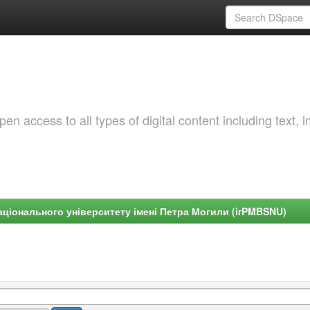
 access to all types of digital content including text, 
ціонального університету імені Петра Могили (irPMBSNU)