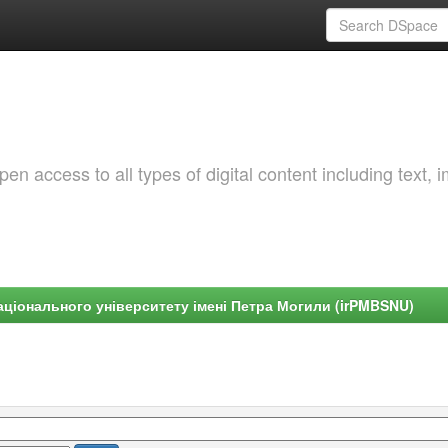
 access to all types of digital content including text, 
ціонального університету імені Петра Могили (irPMBSNU)