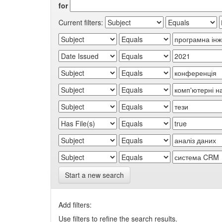
for
Current filters:
Start a new search
Add filters:
Use filters to refine the search results.