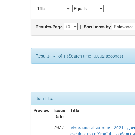
Results/Page
|
Sort items by
Results 1-1 of 1 (Search time: 0.002 seconds).
Item hits:
Preview
Issue
Title
Date
2021
Могилянські читання–2021 : досв
суспільства в Україні : глобальн