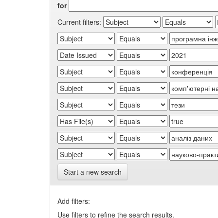
for
Current filters:
Start a new search
Add filters:
Use filters to refine the search results.