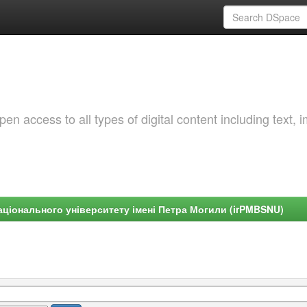
 access to all types of digital content including text, 
ціонального університету імені Петра Могили (irPMBSNU)