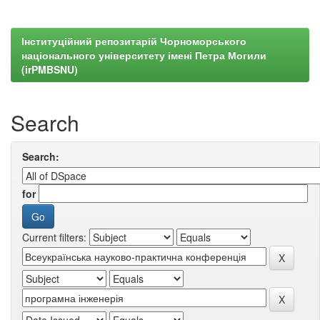
Інституційний репозитарій Чорноморського
національного університету імені Петра Могили
(irPMBSNU)
Search
Search:
for
Current filters: