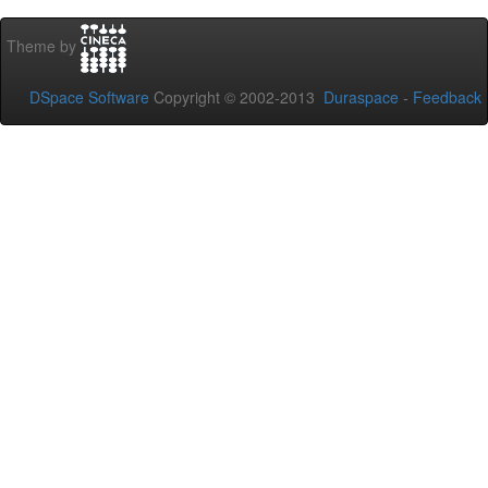
Theme by
DSpace Software
Copyright © 2002-2013
Duraspace
-
Feedback