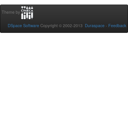
Theme by
DSpace Software
Copyright © 2002-2013
Duraspace
-
Feedback