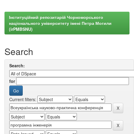
Інституційний репозитарій Чорноморського
національного університету імені Петра Могили
(irPMBSNU)
Search
Search:
for
Current filters: