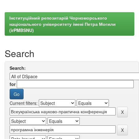
Інституційний репозитарій Чорноморського
національного університету імені Петра Могили
(irPMBSNU)
Search
Search:
for
Current filters: