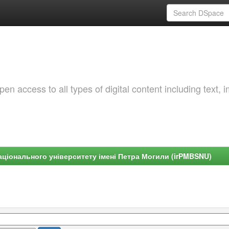
 access to all types of digital content including text, 
ціонального університету імені Петра Могили (irPMBSNU)