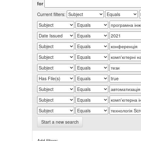
for
Current filters:
Start a new search
Add filters: