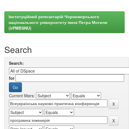
Інституційний репозитарій Чорноморського
національного університету імені Петра Могили
(irPMBSNU)
Search
Search:
for
Current filters: