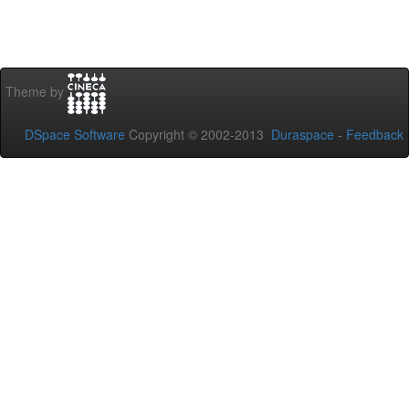
Theme by
DSpace Software
Copyright © 2002-2013
Duraspace
-
Feedback