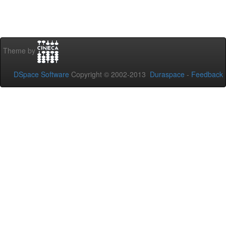
Theme by
DSpace Software
Copyright © 2002-2013
Duraspace
-
Feedback