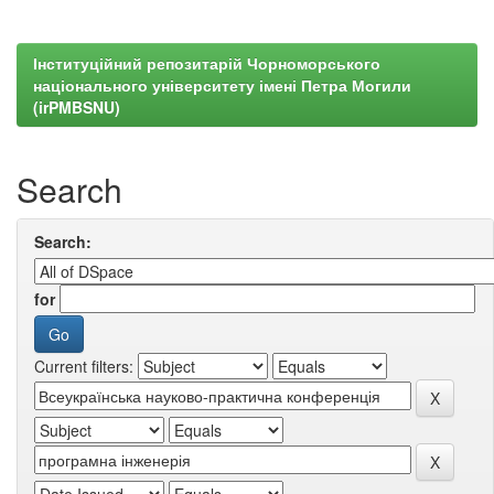
Інституційний репозитарій Чорноморського
національного університету імені Петра Могили
(irPMBSNU)
Search
Search:
for
Current filters: