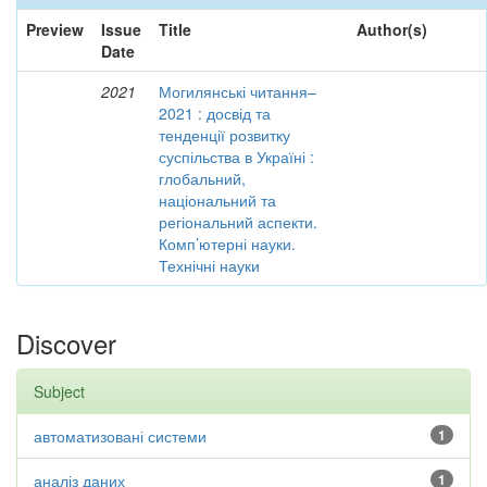
Preview
Issue
Title
Author(s)
Date
2021
Могилянські читання–
2021 : досвід та
тенденції розвитку
суспільства в Україні :
глобальний,
національний та
регіональний аспекти.
Комп’ютерні науки.
Технічні науки
Discover
Subject
автоматизовані системи
1
аналіз даних
1