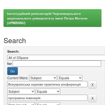
Інституційний репозитарій Чорноморського
національного університету імені Петра Могили
(irPMBSNU)
Search
Search:
for
Current filters: