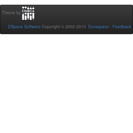
Theme by
DSpace Software
Copyright © 2002-2013
Duraspace
-
Feedback