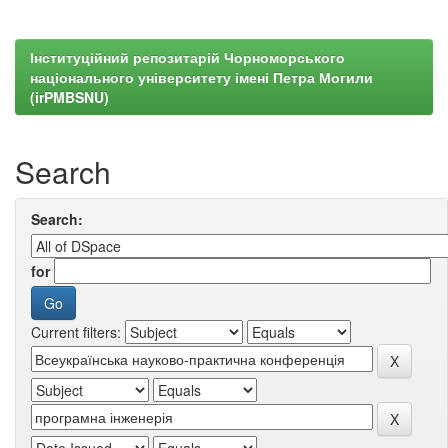
Інституційний репозитарій Чорноморського
національного університету імені Петра Могили
(irPMBSNU)
Search
Search:
for
Current filters: