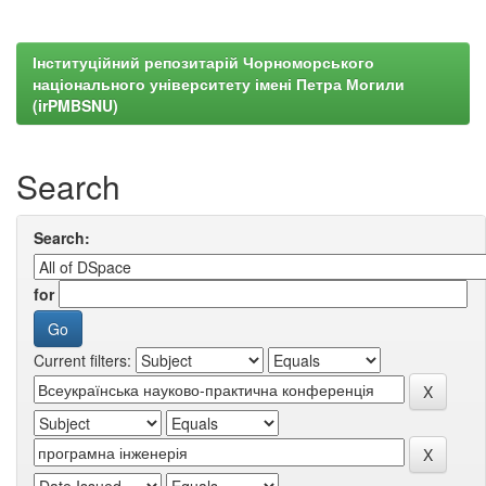
Інституційний репозитарій Чорноморського
національного університету імені Петра Могили
(irPMBSNU)
Search
Search:
for
Current filters: