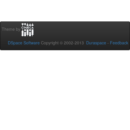
Theme by
DSpace Software
Copyright © 2002-2013
Duraspace
-
Feedback