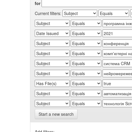
for
Current filters:
Start a new search
Add filters: