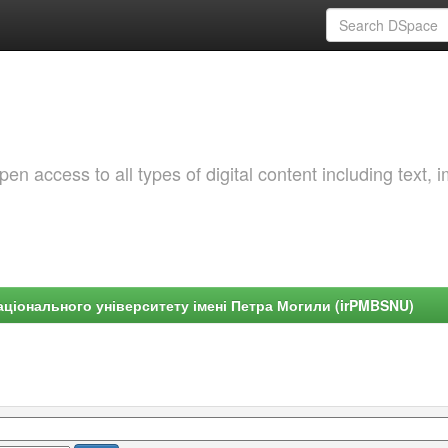
 access to all types of digital content including text, 
ціонального університету імені Петра Могили (irPMBSNU)