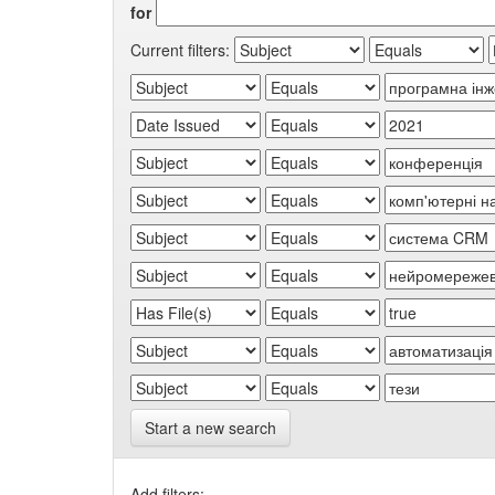
for
Current filters:
Start a new search
Add filters: