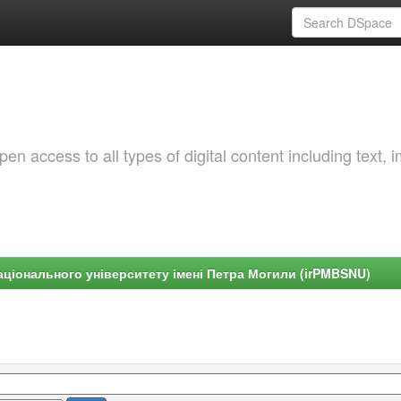
 access to all types of digital content including text, 
ціонального університету імені Петра Могили (irPMBSNU)