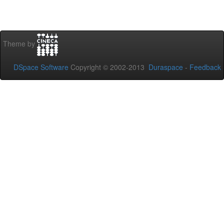
Theme by
DSpace Software
Copyright © 2002-2013
Duraspace
-
Feedback