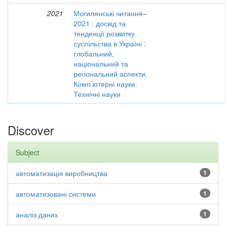
2021
Могилянські читання–
2021 : досвід та
тенденції розвитку
суспільства в Україні :
глобальний,
національний та
регіональний аспекти.
Комп’ютерні науки.
Технічні науки
Discover
Subject
автоматизація виробництва
1
автоматизовані системи
1
аналіз даних
1