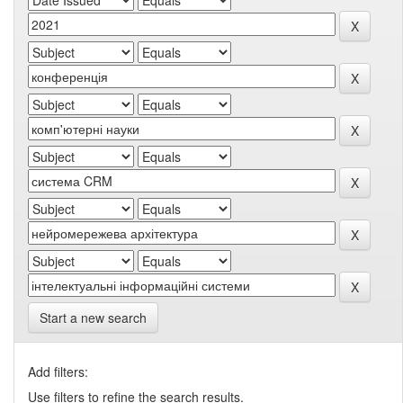
Start a new search
Add filters:
Use filters to refine the search results.