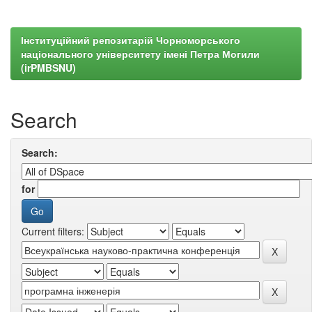
Інституційний репозитарій Чорноморського
національного університету імені Петра Могили
(irPMBSNU)
Search
Search:
for
Current filters: