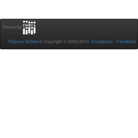
Theme by
DSpace Software
Copyright © 2002-2013
Duraspace
-
Feedback