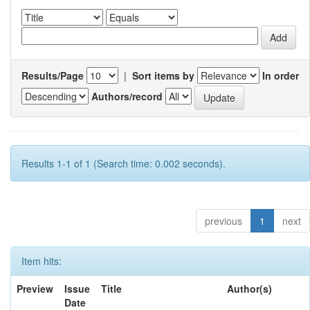
Results/Page
|
Sort items by
In order
Authors/record
Results 1-1 of 1 (Search time: 0.002 seconds).
previous
1
next
Item hits:
Preview
Issue
Title
Author(s)
Date