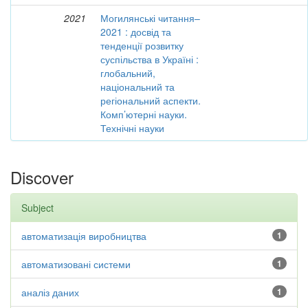
2021
Могилянські читання–
2021 : досвід та
тенденції розвитку
суспільства в Україні :
глобальний,
національний та
регіональний аспекти.
Комп’ютерні науки.
Технічні науки
Discover
Subject
автоматизація виробництва
1
автоматизовані системи
1
аналіз даних
1