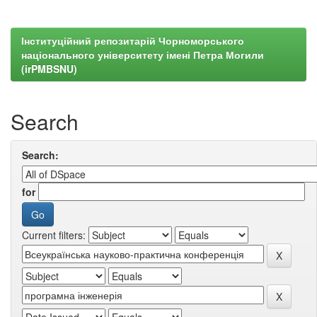
Інституційний репозитарій Чорноморського
національного університету імені Петра Могили
(irPMBSNU)
Search
Search:
for
Current filters: