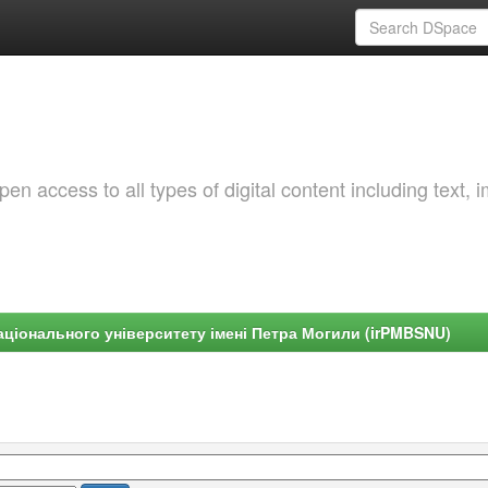
 access to all types of digital content including text, 
ціонального університету імені Петра Могили (irPMBSNU)