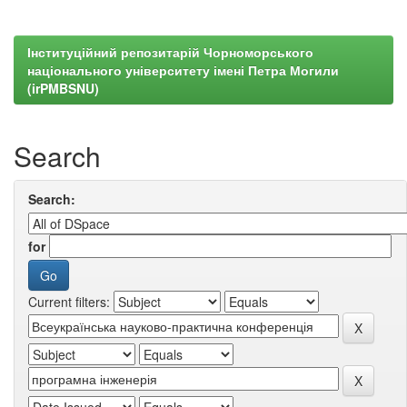
Інституційний репозитарій Чорноморського
національного університету імені Петра Могили
(irPMBSNU)
Search
Search:
for
Current filters: