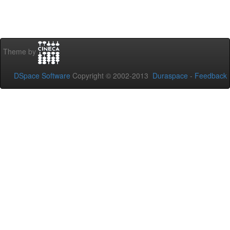
Theme by
DSpace Software
Copyright © 2002-2013
Duraspace
-
Feedback