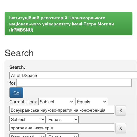
Інституційний репозитарій Чорноморського
національного університету імені Петра Могили
(irPMBSNU)
Search
Search:
for
Current filters: