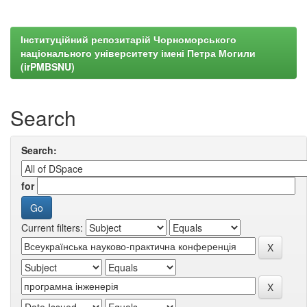
Інституційний репозитарій Чорноморського
національного університету імені Петра Могили
(irPMBSNU)
Search
Search:
for
Current filters: