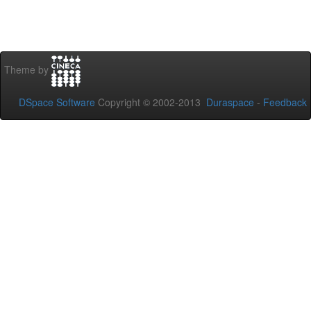
Theme by
DSpace Software
Copyright © 2002-2013
Duraspace
-
Feedback