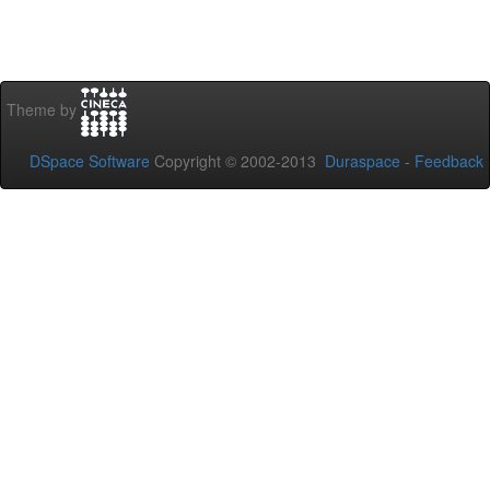
Theme by
DSpace Software
Copyright © 2002-2013
Duraspace
-
Feedback