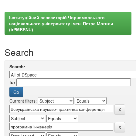
Інституційний репозитарій Чорноморського
національного університету імені Петра Могили
(irPMBSNU)
Search
Search:
for
Current filters: