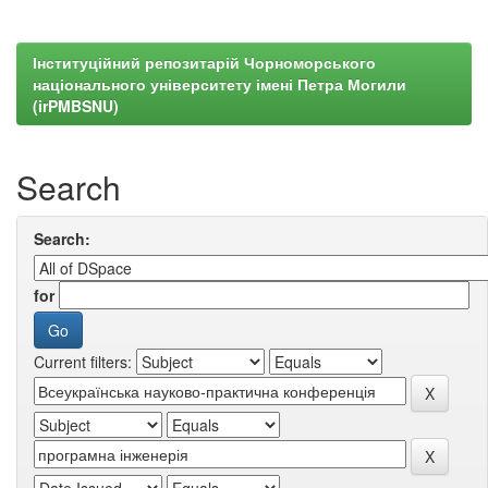
Інституційний репозитарій Чорноморського
національного університету імені Петра Могили
(irPMBSNU)
Search
Search:
for
Current filters: