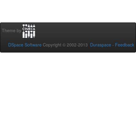
Theme by
DSpace Software
Copyright © 2002-2013
Duraspace
-
Feedback