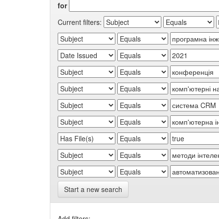
for
Current filters:
Start a new search
Add filters: