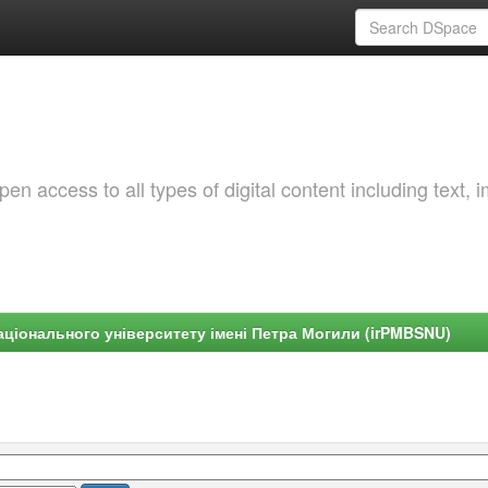
 access to all types of digital content including text, 
ціонального університету імені Петра Могили (irPMBSNU)