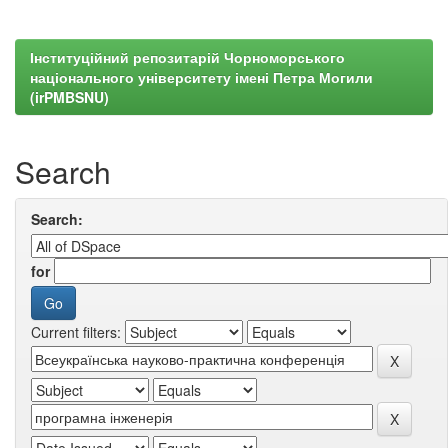
Інституційний репозитарій Чорноморського
національного університету імені Петра Могили
(irPMBSNU)
Search
Search:
for
Current filters: