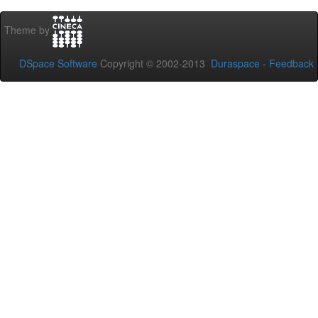
Theme by
DSpace Software
Copyright © 2002-2013
Duraspace
-
Feedback