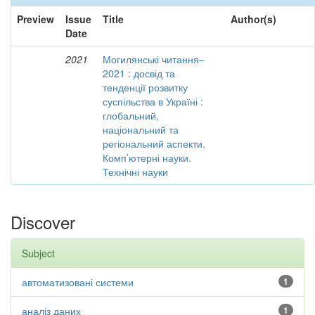
Preview
Issue
Title
Author(s)
Date
2021
Могилянські читання–
2021 : досвід та
тенденції розвитку
суспільства в Україні :
глобальний,
національний та
регіональний аспекти.
Комп’ютерні науки.
Технічні науки
Discover
Subject
автоматизовані системи
1
аналіз даних
1