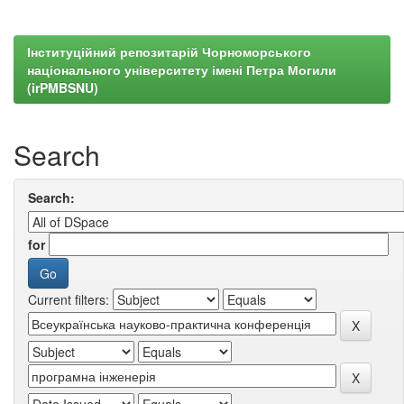
Інституційний репозитарій Чорноморського
національного університету імені Петра Могили
(irPMBSNU)
Search
Search:
for
Current filters: