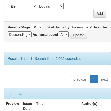
Results/Page
|
Sort items by
In order
Authors/record
Results 1-1 of 1 (Search time: 0.002 seconds).
previous
1
next
Item hits:
Preview
Issue
Title
Author(s)
Date