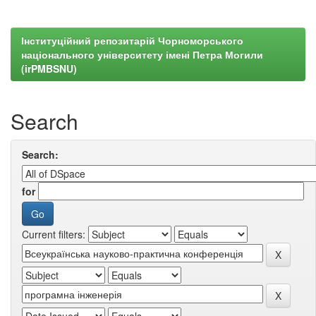
Інституційний репозитарій Чорноморського
національного університету імені Петра Могили
(irPMBSNU)
Search
Search:
for
Current filters: