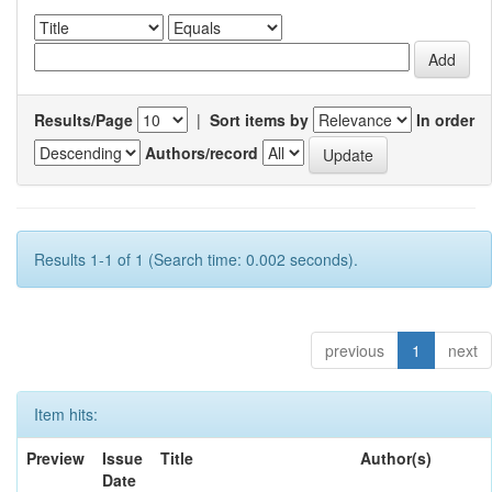
Results/Page
|
Sort items by
In order
Authors/record
Results 1-1 of 1 (Search time: 0.002 seconds).
previous
1
next
Item hits:
Preview
Issue
Title
Author(s)
Date