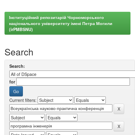
Інституційний репозитарій Чорноморського
національного університету імені Петра Могили
(irPMBSNU)
Search
Search:
for
Current filters: