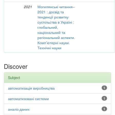
2021
Могилянські читання–
2021 : досвід та
тенденції розвитку
суспільства в Україні :
глобальний,
національний та
регіональний аспекти.
Комп’ютерні науки.
Технічні науки
Discover
Subject
автоматизація виробництва
1
автоматизовані системи
1
аналіз даних
1