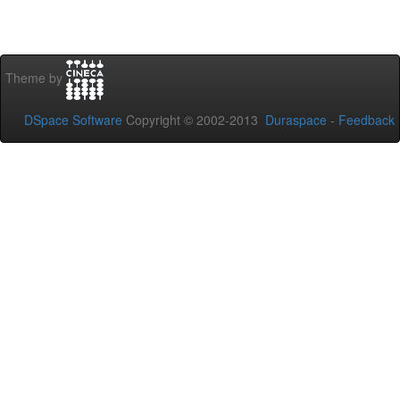
Theme by
DSpace Software
Copyright © 2002-2013
Duraspace
-
Feedback