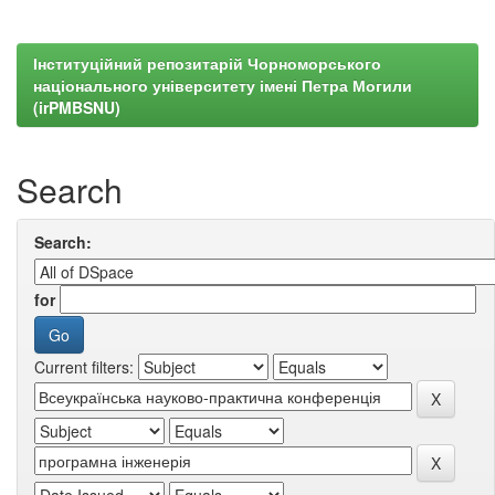
Інституційний репозитарій Чорноморського
національного університету імені Петра Могили
(irPMBSNU)
Search
Search:
for
Current filters: