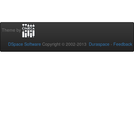
Theme by
DSpace Software
Copyright © 2002-2013
Duraspace
-
Feedback