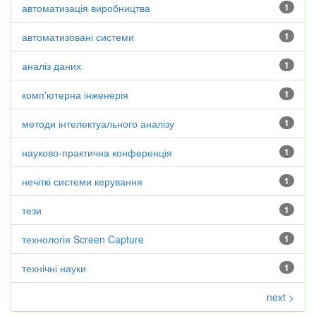
автоматизація виробництва
1
автоматизовані системи
1
аналіз даних
1
комп'ютерна інженерія
1
методи інтелектуального аналізу
1
науково-практична конференція
1
нечіткі системи керування
1
тези
1
технологія Screen Capture
1
технічні науки
1
next >