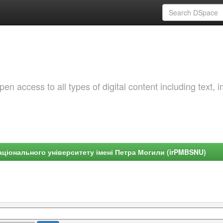
 access to all types of digital content including text, 
ціонального університету імені Петра Могили (irPMBSNU)