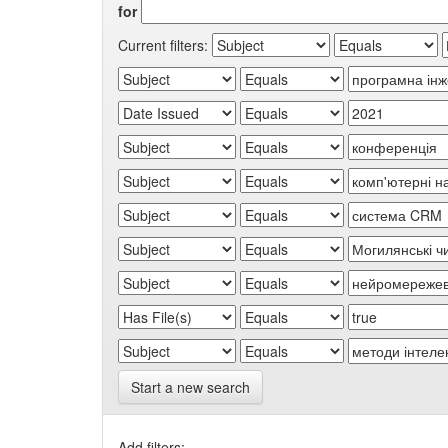
for
Current filters:
Start a new search
Add filters: