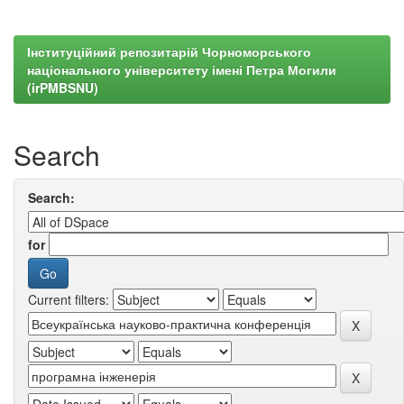
Інституційний репозитарій Чорноморського
національного університету імені Петра Могили
(irPMBSNU)
Search
Search:
for
Current filters: