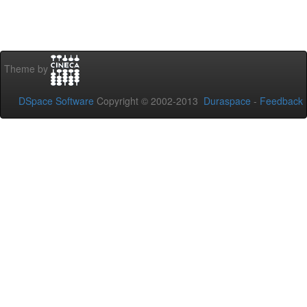
Theme by
DSpace Software
Copyright © 2002-2013
Duraspace
-
Feedback