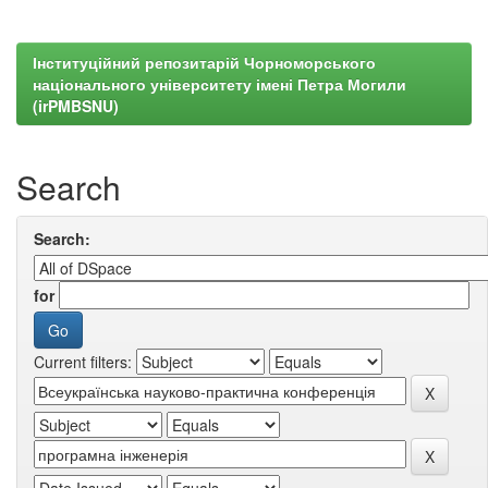
Інституційний репозитарій Чорноморського
національного університету імені Петра Могили
(irPMBSNU)
Search
Search:
for
Current filters: