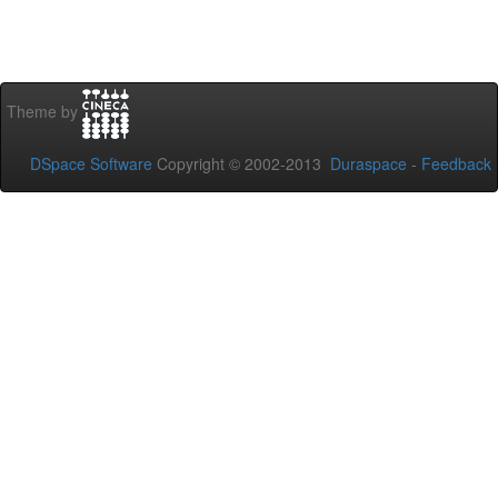
Theme by
DSpace Software
Copyright © 2002-2013
Duraspace
-
Feedback